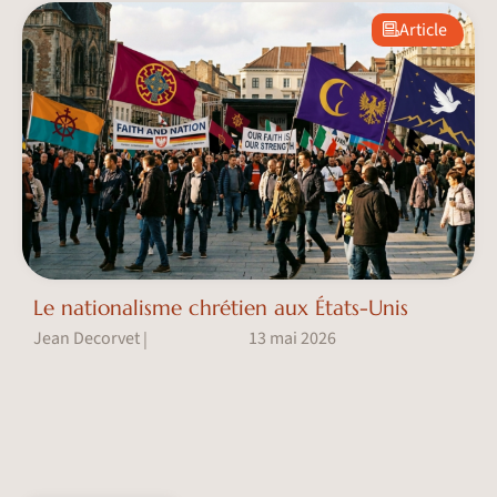
Article
Le nationalisme chrétien aux États-Unis
Jean Decorvet
13 mai 2026
|