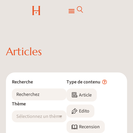
Articles
Recherche
Type de contenu
Article
Thème
Edito
Sélectionnez un thème
Recension