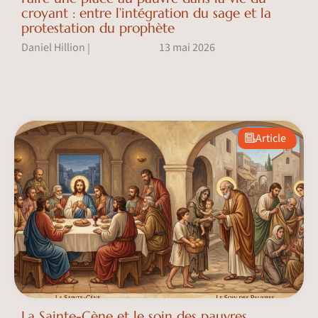
croyant : entre l’intégration du sage et la
protestation du prophète
Daniel Hillion
13 mai 2026
|
Article
La Sainte-Cène et le soin des pauvres