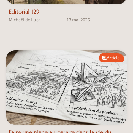
Editorial 129
Michaël de Luca
13 mai 2026
|
Article
Faire une place au pauvre dans la vie du