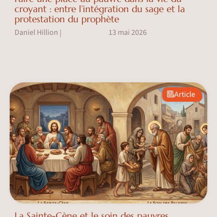
croyant : entre l’intégration du sage et la
protestation du prophète
Daniel Hillion
13 mai 2026
|
Article
La Sainte-Cène et le soin des pauvres