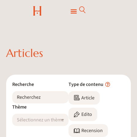
Articles
Recherche
Type de contenu
Article
Thème
Edito
Sélectionnez un thème
Recension