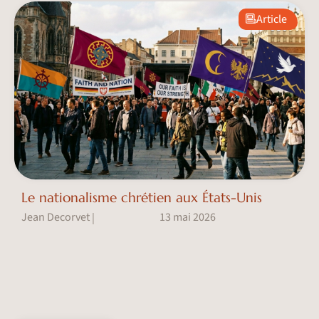
Article
Le nationalisme chrétien aux États-Unis
Jean Decorvet
13 mai 2026
|