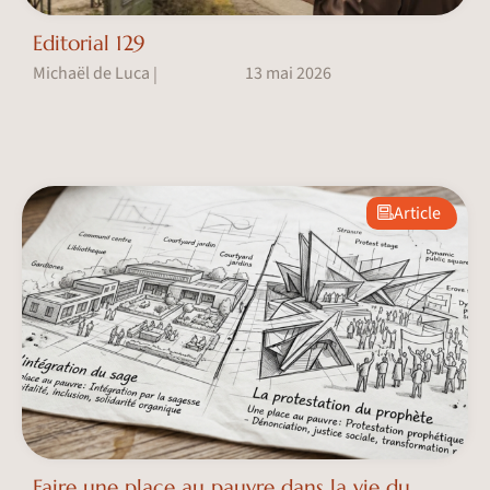
Editorial 129
Michaël de Luca
13 mai 2026
|
Article
Faire une place au pauvre dans la vie du