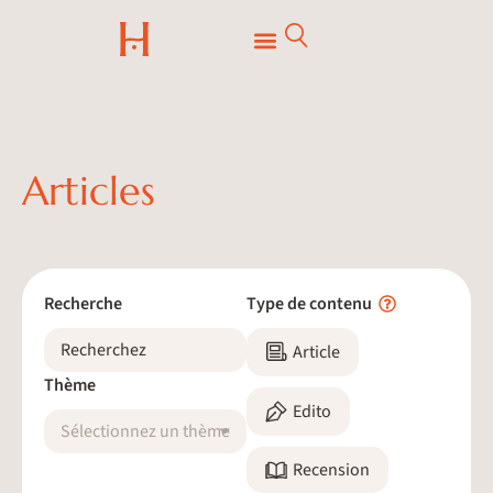
Articles
Recherche
Type de contenu
Article
Thème
Edito
Sélectionnez un thème
Recension