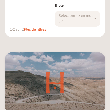
Bible
Sélectionnez un mot-
clé
1
-
2
sur
2
Plus de filtres