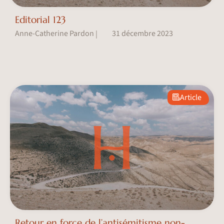
Editorial 123
Anne-Catherine Pardon
31 décembre 2023
|
Article
Retour en force de l’antisémitisme non-