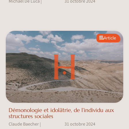
Michaël De Luca
31 octobre 2024
|
Article
Démonologie et idolâtrie, de l’individu aux
structures sociales
Claude Baecher
31 octobre 2024
|