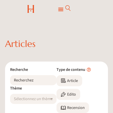
Articles
Recherche
Type de contenu
Article
Thème
Edito
Sélectionnez un thème
Recension