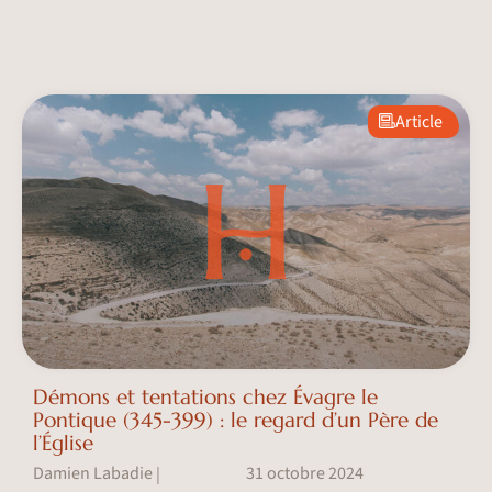
Article
Démons et tentations chez Évagre le
Pontique (345-399) : le regard d’un Père de
l’Église
Damien Labadie
31 octobre 2024
|