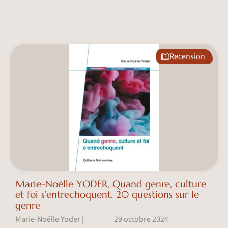
Recension
Marie-Noëlle YODER, Quand genre, culture
et foi s’entrechoquent. 20 questions sur le
genre
Marie-Noëlle Yoder
29 octobre 2024
|