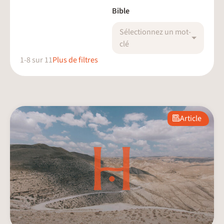
Bible
Sélectionnez un mot-
clé
1
-
8
sur
11
Plus de filtres
Article