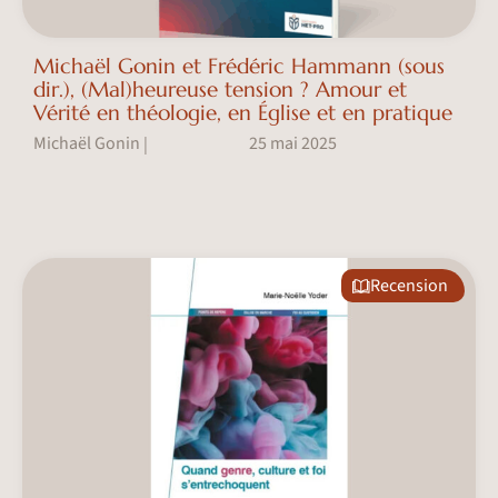
Michaël Gonin et Frédéric Hammann (sous
dir.), (Mal)heureuse tension ? Amour et
Vérité en théologie, en Église et en pratique
Michaël Gonin
25 mai 2025
|
Recension