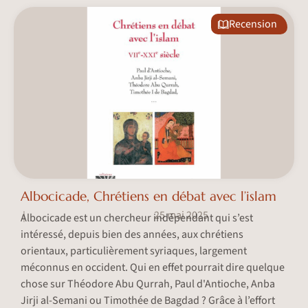
Recension
Albocicade, Chrétiens en débat avec l’islam
25 mai 2025
|
Albocicade est un chercheur indépendant qui s’est
intéressé, depuis bien des années, aux chrétiens
orientaux, particulièrement syriaques, largement
méconnus en occident. Qui en effet pourrait dire quelque
chose sur Théodore Abu Qurrah, Paul d'Antioche, Anba
Jirji al-Semani ou Timothée de Bagdad ? Grâce à l’effort