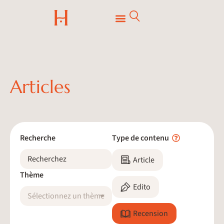
Articles
Recherche
Type de contenu
Article
Thème
Edito
Sélectionnez un thème
Recension