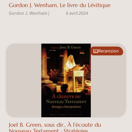
Gordon J. Wenham, Le livre du Lévitique
Gordon J. Wenham
6 avril 2024
|
Recension
Joel B. Green, sous dir., À l’écoute du
Nouveau Testament : Stratégies