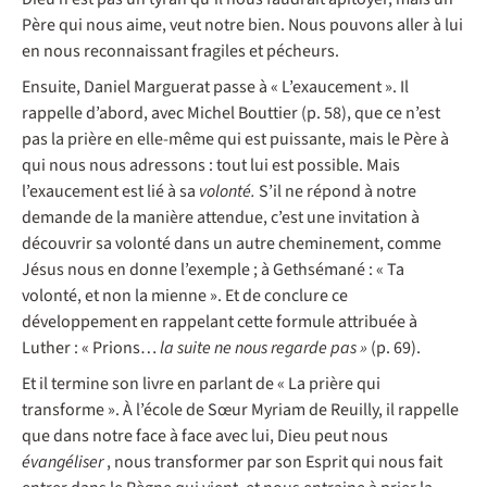
Père qui nous aime, veut notre bien. Nous pouvons aller à lui
en nous reconnaissant fragiles et pécheurs.
Ensuite, Daniel Marguerat passe à « L’exaucement ». Il
rappelle d’abord, avec Michel Bouttier (p. 58), que ce n’est
pas la prière en elle-même qui est puissante, mais le Père à
qui nous nous adressons : tout lui est possible. Mais
l’exaucement est lié à sa
volonté.
S’il ne répond à notre
demande de la manière attendue, c’est une invitation à
découvrir sa volonté dans un autre cheminement, comme
Jésus nous en donne l’exemple ; à Gethsémané : « Ta
volonté, et non la mienne ». Et de conclure ce
développement en rappelant cette formule attribuée à
Luther : « Prions…
la suite ne nous regarde pas »
(p. 69).
Et il termine son livre en parlant de « La prière qui
transforme ». À l’école de Sœur Myriam de Reuilly, il rappelle
que dans notre face à face avec lui, Dieu peut nous
évangéliser
, nous transformer par son Esprit qui nous fait