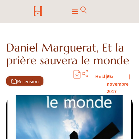
Daniel Marguerat, Et la
prière sauvera le monde
Hokhma
|
25
|
Recension
novembre
2017