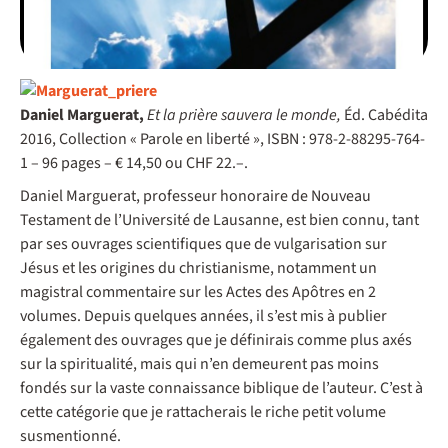
Daniel Marguerat,
Et la prière sauvera le monde,
Éd. Cabédita
2016, Collection « Parole en liberté », ISBN : 978-2-88295-764-
1 – 96 pages – € 14,50 ou CHF 22.–.
Daniel Marguerat, professeur honoraire de Nouveau
Testament de l’Université de Lausanne, est bien connu, tant
par ses ouvrages scientifiques que de vulgarisation sur
Jésus et les origines du christianisme, notamment un
magistral commentaire sur les Actes des Apôtres en 2
volumes. Depuis quelques années, il s’est mis à publier
également des ouvrages que je définirais comme plus axés
sur la spiritualité, mais qui n’en demeurent pas moins
fondés sur la vaste connaissance biblique de l’auteur. C’est à
cette catégorie que je rattacherais le riche petit volume
susmentionné.