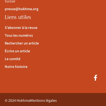
Suisse
presse@hokhma.org
Liens utiles
S’abonner à la revue
Tous les numéros
Rechercher un article
Écrire un article
Le comité
Notre histoire
© 2024 Hokhma
Mentions légales