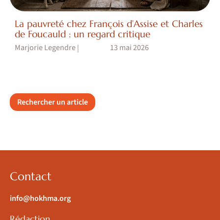
La pauvreté chez François d’Assise et Charles
de Foucauld : un regard critique
Marjorie Legendre
13 mai 2026
|
Rechercher un article
Contact
info@hokhma.org
Rédaction