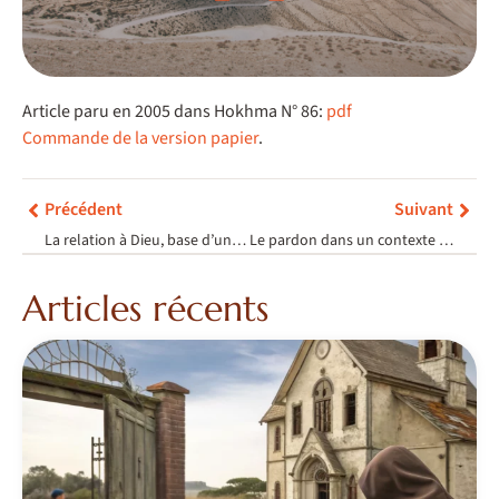
Article paru en 2005 dans Hokhma N° 86:
pdf
Commande de la version papier
.
Précédent
Suivant
La relation à Dieu, base d’une éthique socio-économique selon la Torah
Le pardon dans un contexte de deuil
Articles récents