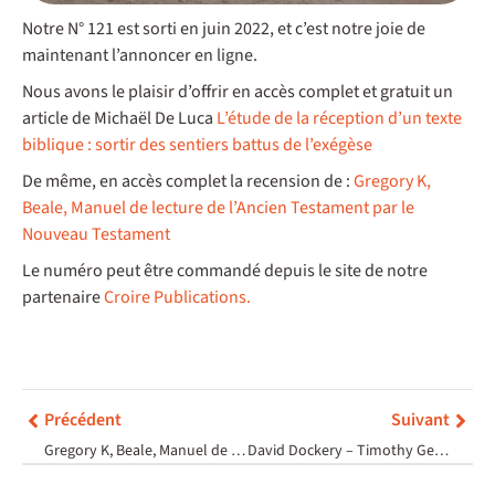
Notre N° 121 est sorti en juin 2022, et c’est notre joie de
maintenant l’annoncer en ligne.
Nous avons le plaisir d’offrir en accès complet et gratuit un
article de Michaël De Luca
L’étude de la réception d’un texte
biblique : sortir des sentiers battus de l’exégèse
De même, en accès complet la recension de :
Gregory K,
Beale, Manuel de lecture de l’Ancien Testament par le
Nouveau Testament
Le numéro peut être commandé depuis le site de notre
partenaire
Croire Publications.
Précédent
Suivant
Gregory K, Beale, Manuel de lecture de l’Ancien Testament par le Nouveau Testament
David Dockery – Timothy George, La Grande Tradition intellectuelle chré-tienne