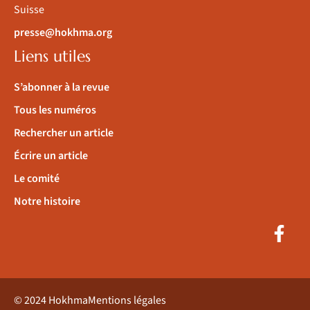
Suisse
presse@hokhma.org
Liens utiles
S’abonner à la revue
Tous les numéros
Rechercher un article
Écrire un article
Le comité
Notre histoire
© 2024 Hokhma
Mentions légales