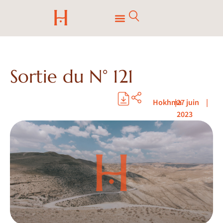
Sortie du N° 121
Hokhma
|
27 juin
|
2023