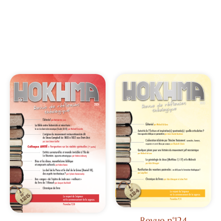
Revue n°124