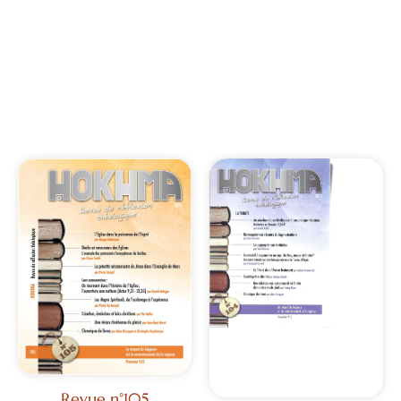
Revue n°105